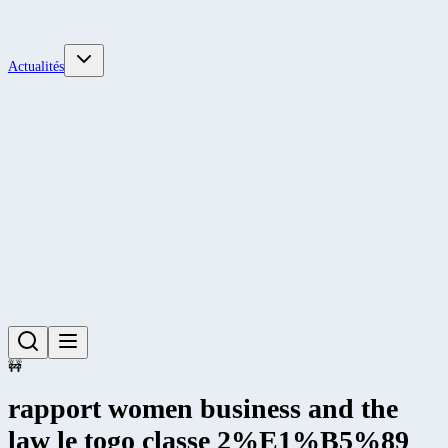
Actualités
🚧
rapport women business and the
law le togo classe 2%E1%B5%89