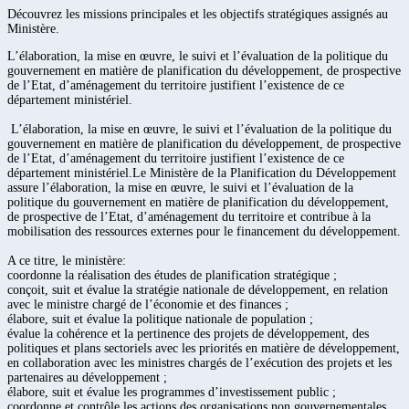
Découvrez les missions principales et les objectifs stratégiques assignés au
Ministère.
L’élaboration, la mise en œuvre, le suivi et l’évaluation de la politique du
gouvernement en matière de planification du développement, de prospective
de l’Etat, d’aménagement du territoire justifient l’existence de ce
département ministériel.
L’élaboration, la mise en œuvre, le suivi et l’évaluation de la politique du
gouvernement en matière de planification du développement, de prospective
de l’Etat, d’aménagement du territoire justifient l’existence de ce
département ministériel.Le Ministère de la Planification du Développement
assure l’élaboration, la mise en œuvre, le suivi et l’évaluation de la
politique du gouvernement en matière de planification du développement,
de prospective de l’Etat, d’aménagement du territoire et contribue à la
mobilisation des ressources externes pour le financement du développement.
A ce titre, le ministère:
coordonne la réalisation des études de planification stratégique ;
conçoit, suit et évalue la stratégie nationale de développement, en relation
avec le ministre chargé de l’économie et des finances ;
élabore, suit et évalue la politique nationale de population ;
évalue la cohérence et la pertinence des projets de développement, des
politiques et plans sectoriels avec les priorités en matière de développement,
en collaboration avec les ministres chargés de l’exécution des projets et les
partenaires au développement ;
élabore, suit et évalue les programmes d’investissement public ;
coordonne et contrôle les actions des organisations non gouvernementales,