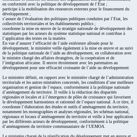
en conformité avec la politique de développement de l’Etat ;
participe à la mobilisation des ressources externes pour le financement du
développement ;
s’assure de l’évaluation des politiques publiques conduites par l’Etat, les
collectivités territoriales et les établissements publics ;
coordonne la mise en œuvre de la stratégie nationale de développement des
statistiques par les acteurs du système statistique national et contribue à
l’application des textes en la matière.
En vue d’assurer l’efficacité de l’aide extérieure allouée pour le
développement, le ministère veille également à la mise en œuvre et au suivi
de la politique nationale de l’aide au développement, en collaboration avec
le ministre chargé des affaires étrangères, de la coopération et de
l’intégration africaine. Il œuvre étroitement avec les partenaires au
développement pour une efficacité croissante de l’aide au développement.
Le ministère définit, en rapport avec le ministère chargé de l’administration
territoriale et les autres ministères concernés, les conditions d’une meilleure
organisation et gestion de l’espace, conformément à la politique nationale
d’aménagement du territoire. Il veille à la réduction des disparités
régionales et locales et à l’émergence de pôles de croissance qui favorisent
le développement harmonieux et rationnel de l’espace national. A ce titre, il
coordonne l’élaboration des études et outils d’aménagement du territoire,
notamment les monographies et analyses régionales, les schémas national,
régionaux et locaux d’aménagement du territoire et veille à leur application
par les différents acteurs de développement, conformément à la politique
d’aménagement du territoire communautaire de l’UEMOA.
Le ministère chargé de la planification du développement met en œuvre et