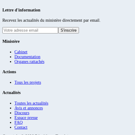
Lettre d'information
Recevez les actualités du ministère directement par email.
S'inscrire
Ministère
Cabinet
Documentation
Organes rattachés
Actions
Tous les projets
Actualités
Toutes les actualités
Avis et annonces
Discours
Espace presse
FAQ
Contact