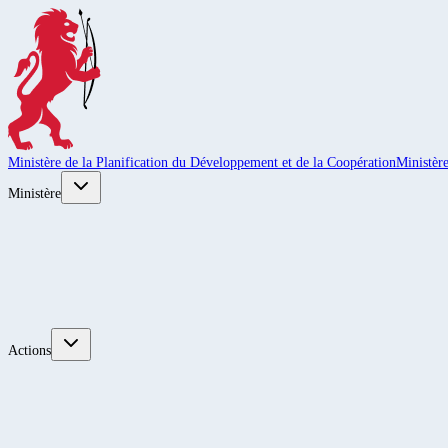
Ministère de la Planification du Développement et de la Coopération
Ministèr
Ministère
Actions