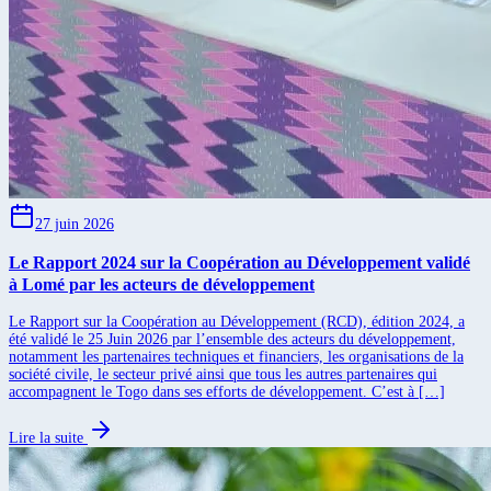
27 juin 2026
Le Rapport 2024 sur la Coopération au Développement validé
à Lomé par les acteurs de développement
Le Rapport sur la Coopération au Développement (RCD), édition 2024, a
été validé le 25 Juin 2026 par l’ensemble des acteurs du développement,
notamment les partenaires techniques et financiers, les organisations de la
société civile, le secteur privé ainsi que tous les autres partenaires qui
accompagnent le Togo dans ses efforts de développement. C’est à […]
Lire la suite