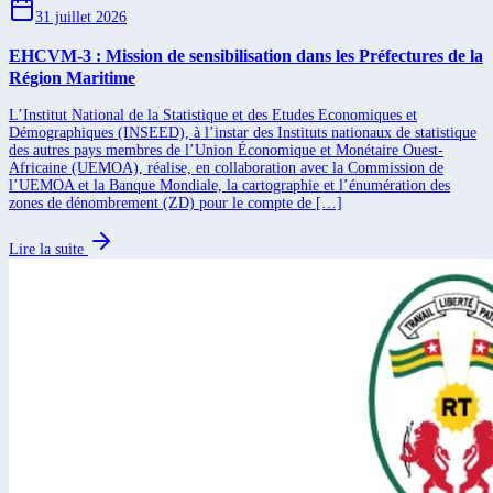
31 juillet 2026
EHCVM-3 : Mission de sensibilisation dans les Préfectures de la
Région Maritime
L’Institut National de la Statistique et des Etudes Economiques et
Démographiques (INSEED), à l’instar des Instituts nationaux de statistique
des autres pays membres de l’Union Économique et Monétaire Ouest-
Africaine (UEMOA), réalise, en collaboration avec la Commission de
l’UEMOA et la Banque Mondiale, la cartographie et l’énumération des
zones de dénombrement (ZD) pour le compte de […]
Lire la suite