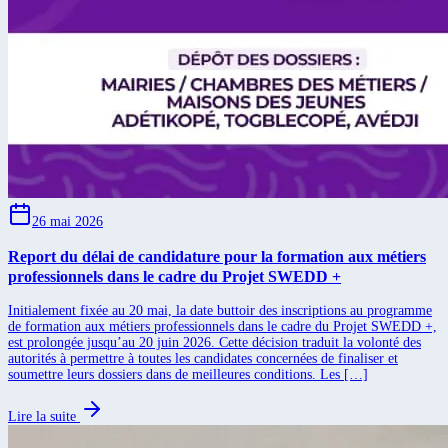
26 mai 2026
Report du délai de candidature pour la formation aux métiers
professionnels dans le cadre du Projet SWEDD +
Initialement fixée au 20 mai, la date buttoir des inscriptions au programme
de formation aux métiers professionnels dans le cadre du Projet SWEDD +,
est prolongée jusqu’au 20 juin 2026. Cette décision traduit la volonté des
autorités à permettre à toutes les candidates concernées de finaliser et
soumettre leurs dossiers dans de meilleures conditions. Les […]
Lire la suite