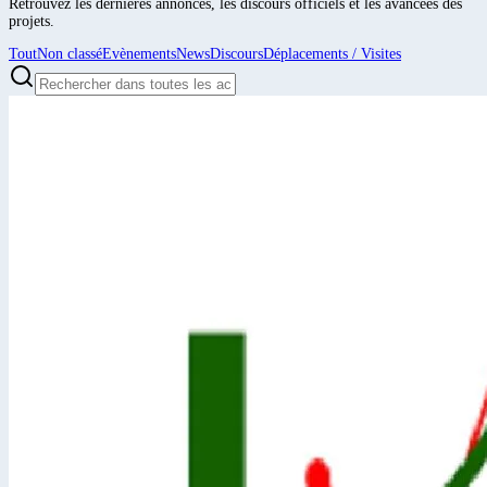
Retrouvez les dernières annonces, les discours officiels et les avancées des
projets.
Tout
Non classé
Evènements
News
Discours
Déplacements / Visites