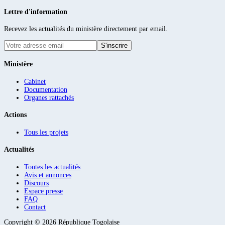
Lettre d'information
Recevez les actualités du ministère directement par email.
S'inscrire
Ministère
Cabinet
Documentation
Organes rattachés
Actions
Tous les projets
Actualités
Toutes les actualités
Avis et annonces
Discours
Espace presse
FAQ
Contact
Copyright ©
2026
République Togolaise