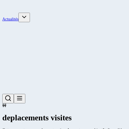
Actualités
🚧
deplacements visites