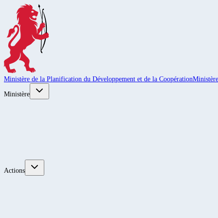
Ministère de la Planification du Développement et de la Coopération
Ministèr
Ministère
Actions