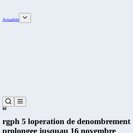
Actualités
🚧
rgph 5 loperation de denombrement
prolongee jusquau 16 novembre