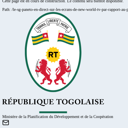
Cette page est en cours de construction. Le contenu sera bientôt disponible.
Path:
/le-sg-paneto-en-direct-sur-les-ecrans-de-new-world-tv-par-rapport-au-
Ministère de la Planification du Développement et de la Coopération