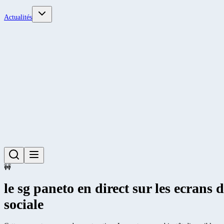
Actualités
🚧
le sg paneto en direct sur les ecran
sociale