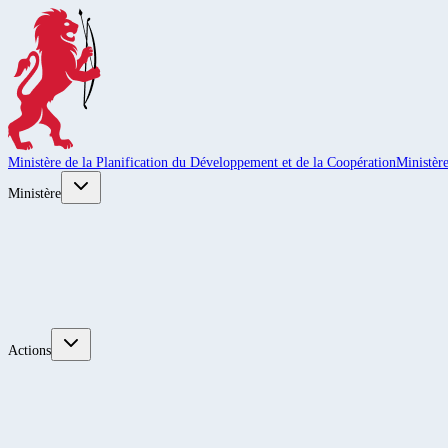
Ministère de la Planification du Développement et de la Coopération
Ministèr
Ministère
Actions