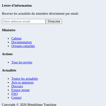
Lettre d'information
Recevez les actualités du ministère directement par email.
S'inscrire
Ministère
Cabinet
Documentation
Organes rattachés
Actions
Tous les projets
Actualités
Toutes les actualités
Avis et annonces
Discours
Espace presse
FAQ
Contact
Copyright ©
2026
République Togolaise