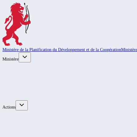
Ministère de la Planification du Développement et de la Coopération
Ministèr
Ministère
Actions