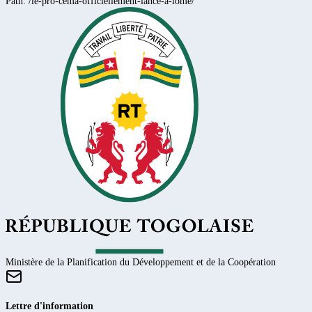
Path:
/le-pro-cema-officiellement-lance-a-lome/
Ministère de la Planification du Développement et de la Coopération
Lettre d'information