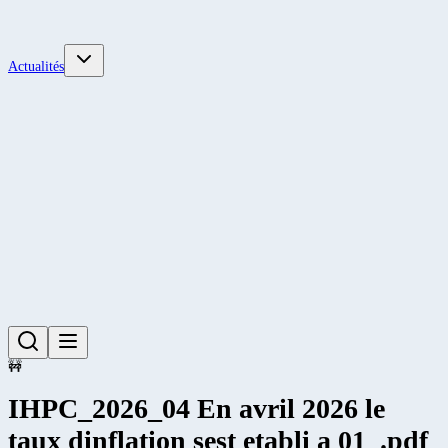
Actualités
🚧
IHPC_2026_04 En avril 2026 le
taux dinflation sest etabli a 01_.pdf