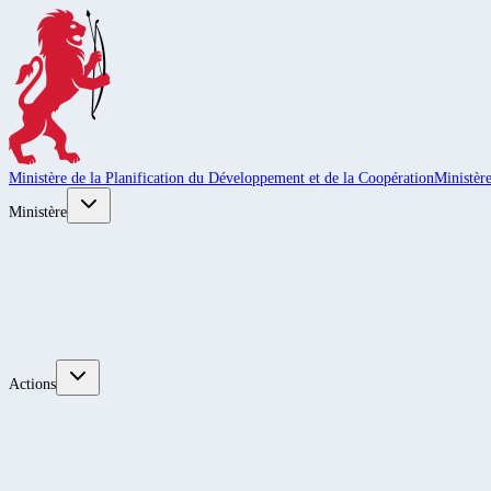
Ministère de la Planification du Développement et de la Coopération
Ministèr
Ministère
Actions